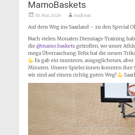
MamoBaskets
30. Mai 2026
Andreas
Auf dem Weg ins Saarland – zu den Special 
Nach vielen Monaten Dienstags-Training hab
die
@mamo.baskets
getroffen, wo unser Athle
mega Überraschung: Felix hat die neuen Triko
Es gab ein munteres, ausgeglichenes, aber
Minuten. Unsere Spieler:innen konnten ihre 
wir sind auf einem richtig guten Weg!
Saar