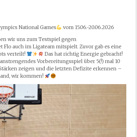
Olympics National Games
vom 15.06.-20.06.2026
en wir uns zum Testspiel gegen
t Flo auch im Ligateam mitspielt. Zuvor gab es eine
ts verteilt!
Das hat richtig Energie gebracht!
 anstrengendes Vorbereitungsspiel über 5(!) mal 10
Stärken zeigen und die letzten Defizite erkennen –
land, wir kommen!