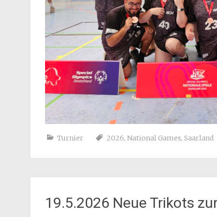
Turnier
2026
,
National Games
,
Saarland
19.5.2026 Neue Trikots zu