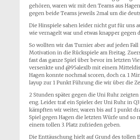
gehören, waren wir mit den Teams aus Hagen 
gegen beide Teams jeweils 2mal um die deuts
Die Hinspiele sahen leider nicht gut für uns 
wie vernagelt war und etwas knapper gegen d
So wollten wir das Turnier aber auf jeden Fa
Motivation in die Rückspiele am Freitag. Zue
fast das ganze Spiel über bevor im letzten Vi
versenkte und @95alexlb mit einem Mitteldist
Hagen konnte nochmal scoren, doch ca. 1 Min
layup zur 1 Punkt Führung die wir über die Zei
2 Stunden später gegen die Uni Ruhr zeigten w
eng. Leider traf ein Spieler der Uni Ruhr in 
kämpften wir weiter, waren bis auf 1 punkt d
Spiel gegen Hagen die letzten Würfe und so 
einem tollen 3. Platz zufrieden geben.
Die Enttäuschung hielt auf Grund des tollen 