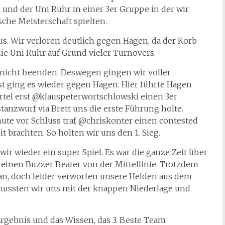
und der Uni Ruhr in einer 3er Gruppe in der wir
che Meisterschaft spielten.
aus. Wir verloren deutlich gegen Hagen, da der Korb
ie Uni Ruhr auf Grund vieler Turnovers.
ll nicht beenden. Deswegen gingen wir voller
rst ging es wieder gegen Hagen. Hier führte Hagen
ertel erst @klauspeterwortschlowski einen 3er
anzwurf via Brett uns die erste Führung holte.
ute vor Schluss traf @chriskonter einen contested
t brachten. So holten wir uns den 1. Sieg.
ir wieder ein super Spiel. Es war die ganze Zeit über
Q3 einen Buzzer Beater von der Mittellinie. Trotzdem
ran, doch leider verworfen unsere Helden aus dem
mussten wir uns mit der knappen Niederlage und
Ergebnis und das Wissen, das 3. Beste Team