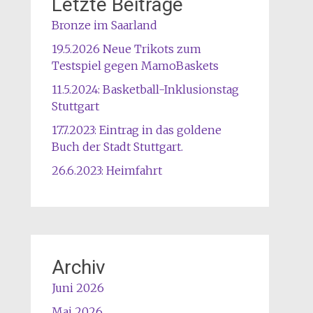
Letzte Beiträge
Bronze im Saarland
19.5.2026 Neue Trikots zum
Testspiel gegen MamoBaskets
11.5.2024: Basketball-Inklusionstag
Stuttgart
17.7.2023: Eintrag in das goldene
Buch der Stadt Stuttgart.
26.6.2023: Heimfahrt
Archiv
Juni 2026
Mai 2026