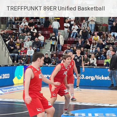
Zum
TREFFPUNKT 89ER Unified Basketball
Inhalt
springen