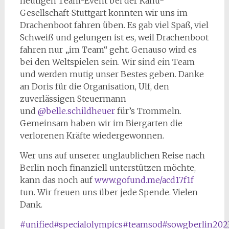
heutigen Team-Event bei der Kanu-
Gesellschaft-Stuttgart konnten wir uns im
Drachenboot fahren üben. Es gab viel Spaß, viel
Schweiß und gelungen ist es, weil Drachenboot
fahren nur „im Team“ geht. Genauso wird es
bei den Weltspielen sein. Wir sind ein Team
und werden mutig unser Bestes geben. Danke
an Doris für die Organisation, Ulf, den
zuverlässigen Steuermann
und
@belle.schildheuer
für’s Trommeln.
Gemeinsam haben wir im Biergarten die
verlorenen Kräfte wiedergewonnen.
Wer uns auf unserer unglaublichen Reise nach
Berlin noch finanziell unterstützen möchte,
kann das noch auf
www.gofund.me/acd17f1f
tun. Wir freuen uns über jede Spende. Vielen
Dank.
#unified
#specialolympics
#teamsod
#sowgberlin202