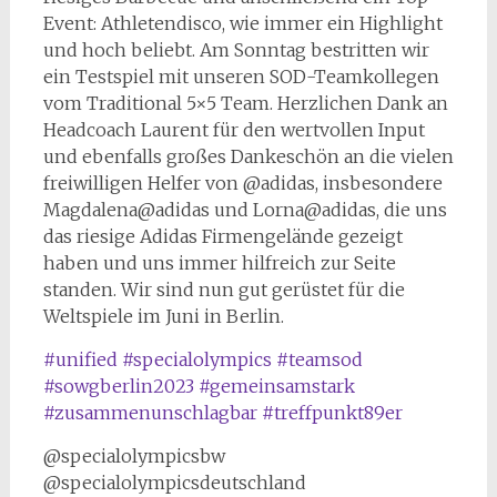
Event: Athletendisco, wie immer ein Highlight
und hoch beliebt. Am Sonntag bestritten wir
ein Testspiel mit unseren SOD-Teamkollegen
vom Traditional 5×5 Team. Herzlichen Dank an
Headcoach Laurent für den wertvollen Input
und ebenfalls großes Dankeschön an die vielen
freiwilligen Helfer von @adidas, insbesondere
Magdalena@adidas und Lorna@adidas, die uns
das riesige Adidas Firmengelände gezeigt
haben und uns immer hilfreich zur Seite
standen. Wir sind nun gut gerüstet für die
Weltspiele im Juni in Berlin.
#unified
#specialolympics
#teamsod
#sowgberlin2023
#gemeinsamstark
#zusammenunschlagbar
#treffpunkt89er
@specialolympicsbw
@specialolympicsdeutschland