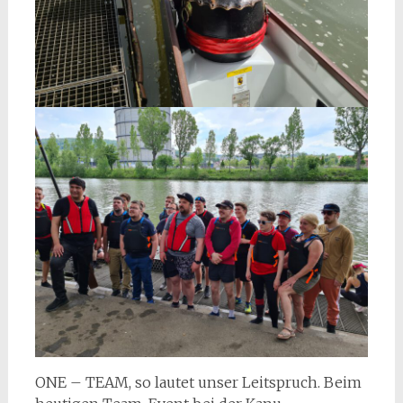
ONE – TEAM, so lautet unser Leitspruch. Beim