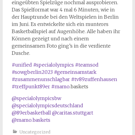
eingeübten Spielzüge nochmal ausprobieren.
Das Spielformat war 4 mal 6 Minuten, wie in
der Hauptrunde bei den Weltspielen in Berlin
im Juni. Es entwickelte sich ein munteres
Basketballspiel auf Augenhöhe. Alle haben ihr
Können gezeigt und nach einem
gemeinsamen Foto ging’s in die verdiente
Dusche.
#unified
#specialolympics
#teamsod
#sowgberlin2023
#gemeinsamstark
#zusammenunschlagbar
#tv89zuffenhausen
#treffpunkt89er
#mamo
.baskets
@specialolympicsbw
@specialolympicsdeutschland
@89erbasketball
@caritas.stuttgart
@mamo.baskets
Uncategorized