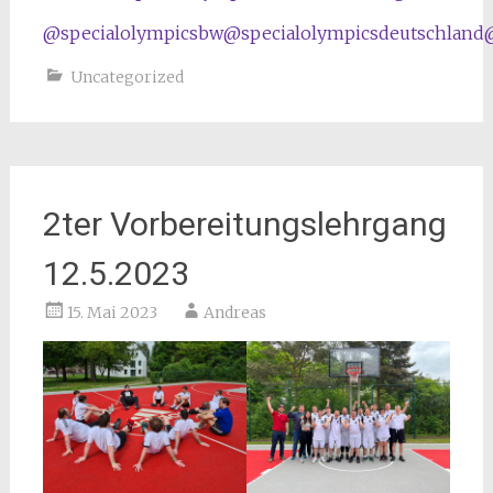
@specialolympicsbw
@specialolympicsdeutschland
Uncategorized
2ter Vorbereitungslehrgang
12.5.2023
15. Mai 2023
Andreas