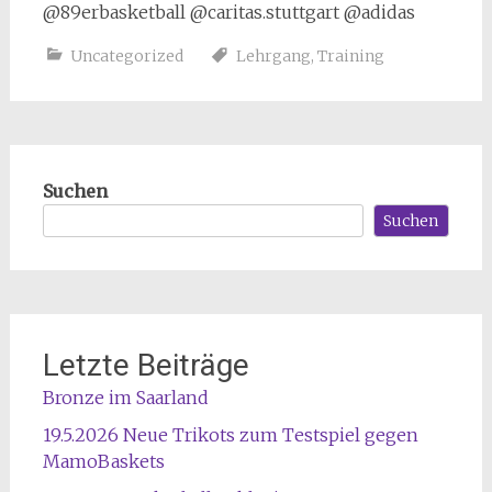
@89erbasketball @caritas.stuttgart @adidas
Uncategorized
Lehrgang
,
Training
Suchen
Suchen
Letzte Beiträge
Bronze im Saarland
19.5.2026 Neue Trikots zum Testspiel gegen
MamoBaskets