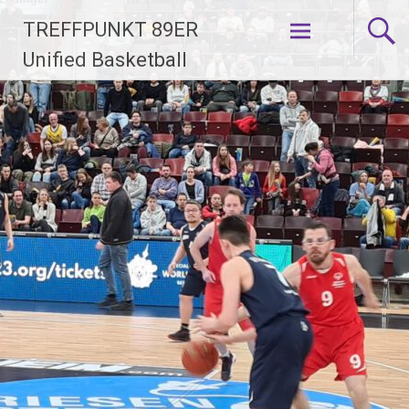
Zum
TREFFPUNKT 89ER
Inhalt
springen
Unified Basketball