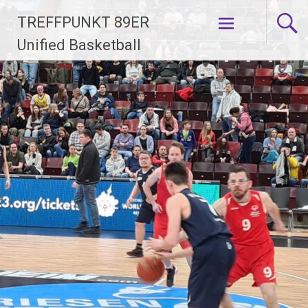
Zum
TREFFPUNKT 89ER
Inhalt
springen
Unified Basketball