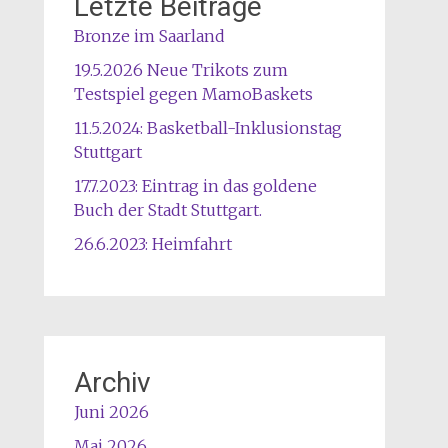
Letzte Beiträge
Bronze im Saarland
19.5.2026 Neue Trikots zum
Testspiel gegen MamoBaskets
11.5.2024: Basketball-Inklusionstag
Stuttgart
17.7.2023: Eintrag in das goldene
Buch der Stadt Stuttgart.
26.6.2023: Heimfahrt
Archiv
Juni 2026
Mai 2026