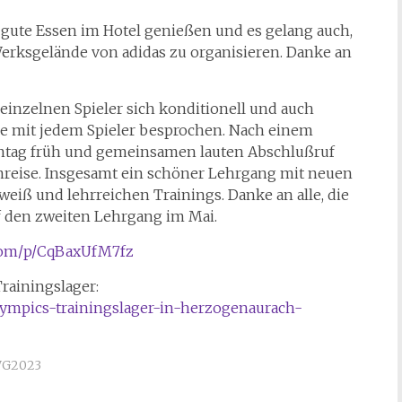
gute Essen im Hotel genießen und es gelang auch,
Werksgelände von adidas zu organisieren. Danke an
einzelnen Spieler sich konditionell und auch
e mit jedem Spieler besprochen. Nach einem
ntag früh und gemeinsamen lauten Abschlußruf
mreise. Insgesamt ein schöner Lehrgang mit neuen
eiß und lehrreichen Trainings. Danke an alle, die
f den zweiten Lehrgang im Mai.
com/p/CqBaxUfM7fz
rainingslager:
lympics-trainingslager-in-herzogenaurach-
G2023