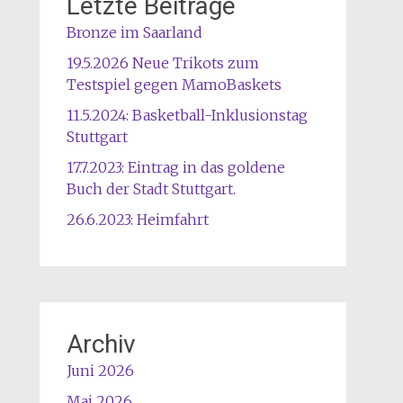
Letzte Beiträge
Bronze im Saarland
19.5.2026 Neue Trikots zum
Testspiel gegen MamoBaskets
11.5.2024: Basketball-Inklusionstag
Stuttgart
17.7.2023: Eintrag in das goldene
Buch der Stadt Stuttgart.
26.6.2023: Heimfahrt
Archiv
Juni 2026
Mai 2026