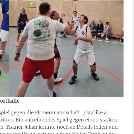
orthalle.
spiel gegen die Firmenmannschaft „play like a
tten. Ein aufreibendes Spiel gegen einen starken
n. Trainer Julian konnte noch an Details feilen und
 weiteren Verbesserung geben. Vielen Dank an die