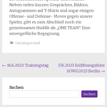
Neben vielen kurzen Gesprächen, Bildern,
Autogrammen auf T-Shirts und sogar einigen
Offense- und Defense- Moves gegen unsere
Spieler, gibt es zum Abschluß noch ein
gemeinsames Huddle als „ONE TEAM“. Eine
unvergeßliche Begegnung.
Uncategorized
Beitragsnavigation
←
16.6.2023: Trainingstag
17.6.2023: Eröffnungsfeier
SOWG2023 Berlin
→
Suchen
Suchen