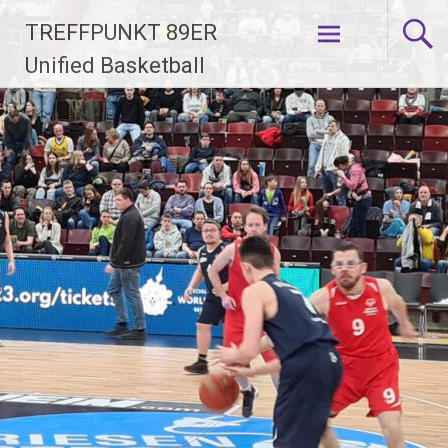
Zum
TREFFPUNKT 89ER
Inhalt
springen
Unified Basketball