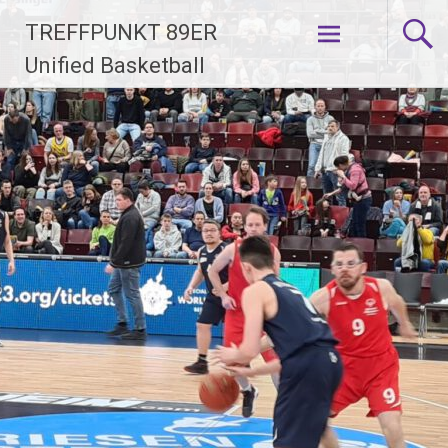
Zum
TREFFPUNKT 89ER
Inhalt
springen
Unified Basketball